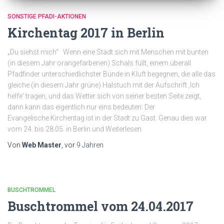
SONSTIGE PFADI-AKTIONEN
Kirchentag 2017 in Berlin
„Du siehst mich“ Wenn eine Stadt sich mit Menschen mit bunten
(in diesem Jahr orangefarbenen) Schals füllt, einem überall
Pfadfinder unterschiedlichster Bünde in Kluft begegnen, die alle das
gleiche (in diesem Jahr grüne) Halstuch mit der Aufschrift ‚Ich
helfe‘ tragen, und das Wetter sich von seiner besten Seite zeigt,
dann kann das eigentlich nur eins bedeuten: Der
Evangelische Kirchentag ist in der Stadt zu Gast. Genau dies war
vom 24. bis 28.05. in Berlin und Weiterlesen
Von
Web Master
, vor
9 Jahren
BUSCHTROMMEL
Buschtrommel vom 24.04.2017