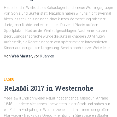
Heute fand in Weilrod das Schaulager für die neue Wölflingsgruppe
von Sonia und Günter statt. Natürlich haben wir uns nicht zweimal
bitten lassen und sind nach einer kurzen Vorbereitung mit einer
Jurte, einer Kohte und einem guten Dutzend Pfadis auf dem
Sportplatz in Rod an der Weil aufgeschlagen. Nach einer kurzen
Begrüßungsansprache wurde die Jurte in knappen 30 Minuten
aufgestellt, die Kohte hingegen erst später mit den interessierten
Kinder aus der ganzen Umgebung. Bereits nach kurzer Weiterlesen
Von
Web Master
, vor
9 Jahren
LAGER
ReLaMi 2017 in Westernohe
Yee-Haw!!! Endlich wieder ReLa! Independence, Missouri, Anfang
1848. Hunderte Menschen überwintern in der Stadt und haben nur
ein Ziel: im Frühjahr gen Westen ziehen und mit einem der großen
Planwagen-Trecks das Oregon-Territorium (die späteren Staaten