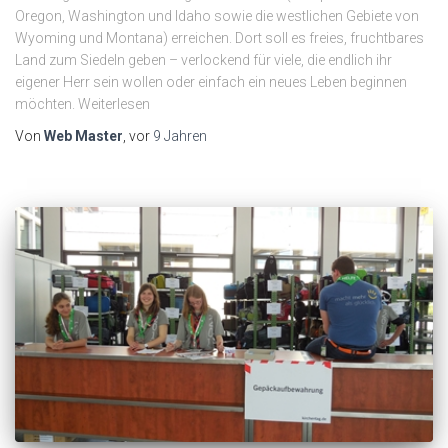
Oregon, Washington und Idaho sowie die westlichen Gebiete von
Wyoming und Montana) erreichen. Dort soll es freies, fruchtbares
Land zum Siedeln geben – verlockend für viele, die endlich ihr
eigener Herr sein wollen oder einfach ein neues Leben beginnen
möchten. Weiterlesen
Von
Web Master
, vor
9 Jahren