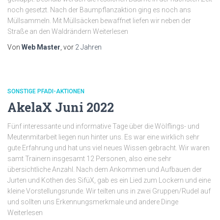
noch gesetzt. Nach der Baumpflanzaktion ging es noch ans
Müllsammeln. Mit Müllsäcken bewaffnet liefen wir neben der
Straße an den Waldrändern Weiterlesen
Von
Web Master
, vor
2 Jahren
SONSTIGE PFADI-AKTIONEN
AkelaX Juni 2022
Fünf interessante und informative Tage über die Wölflings- und
Meutenmitarbeit liegen nun hinter uns. Es war eine wirklich sehr
gute Erfahrung und hat uns viel neues Wissen gebracht. Wir waren
samt Trainern insgesamt 12 Personen, also eine sehr
übersichtliche Anzahl. Nach dem Ankommen und Aufbauen der
Jurten und Kothen des SifüX, gab es ein Lied zum Lockern und eine
kleine Vorstellungsrunde. Wir teilten uns in zwei Gruppen/Rudel auf
und sollten uns Erkennungsmerkmale und andere Dinge
Weiterlesen