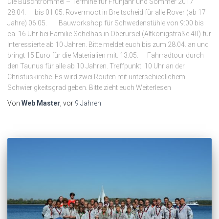
Die Buschtrommel – Termine für Frühjahr und Sommer 2017
28.04. bis 01.05. Rovermoot in Breitscheid für alle Rover (ab 17
Jahre) 06.05. Bauworkshop für Schwedenstühle von 9:00 bis
ca. 16 Uhr bei Familie Schelhas in Oberursel (Altkönigstraße 40) für
Interessierte ab 10 Jahren. Bitte meldet euch bis zum 28.04. an und
bringt 15 Euro für die Materialien mit. 13.05. Fahrradtour durch
den Taunus für alle ab 10 Jahren. Treffpunkt: 10 Uhr an der
Christuskirche. Es wird zwei Routen mit unterschiedlichem
Schwierigkeitsgrad geben. Bitte zieht euch Weiterlesen
Von
Web Master
, vor
9 Jahren