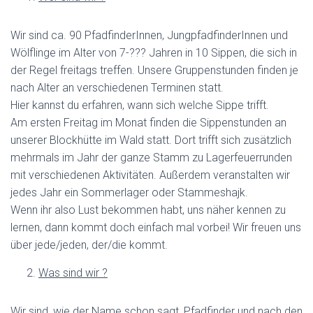
Wir sind ca. 90 PfadfinderInnen, JungpfadfinderInnen und
Wölflinge im Alter von 7-??? Jahren in 10 Sippen, die sich in
der Regel freitags treffen. Unsere Gruppenstunden finden je
nach Alter an verschiedenen Terminen statt.
Hier kannst du erfahren, wann sich welche Sippe trifft.
Am ersten Freitag im Monat finden die Sippenstunden an
unserer Blockhütte im Wald statt. Dort trifft sich zusätzlich
mehrmals im Jahr der ganze Stamm zu Lagerfeuerrunden
mit verschiedenen Aktivitäten. Außerdem veranstalten wir
jedes Jahr ein Sommerlager oder Stammeshajk.
Wenn ihr also Lust bekommen habt, uns näher kennen zu
lernen, dann kommt doch einfach mal vorbei! Wir freuen uns
über jede/jeden, der/die kommt.
Was sind wir ?
Wir sind, wie der Name schon sagt, Pfadfinder und nach den